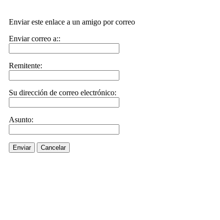
Enviar este enlace a un amigo por correo
Enviar correo a::
Remitente:
Su dirección de correo electrónico:
Asunto:
Enviar
Cancelar