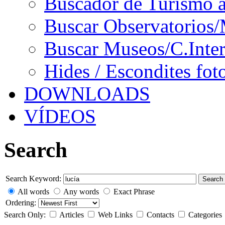
Buscador de Turismo a
Buscar Observatorios/
Buscar Museos/C.Inter
Hides / Escondites fot
DOWNLOADS
VÍDEOS
Search
Search Keyword:
Search
All words
Any words
Exact Phrase
Ordering:
Search Only:
Articles
Web Links
Contacts
Categories