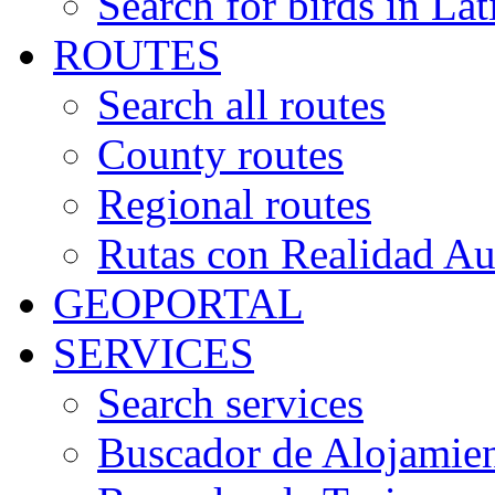
Search for birds in Lat
ROUTES
Search all routes
County routes
Regional routes
Rutas con Realidad A
GEOPORTAL
SERVICES
Search services
Buscador de Alojamie