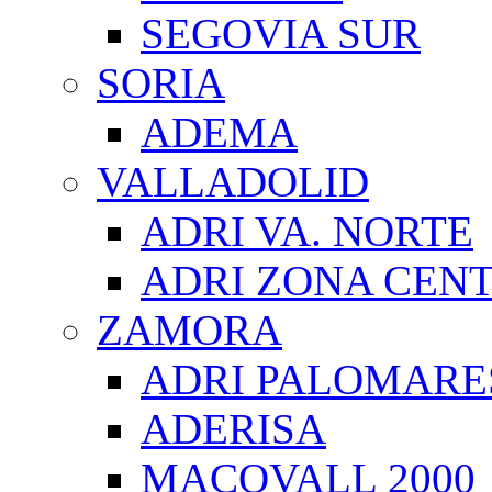
SEGOVIA SUR
SORIA
ADEMA
VALLADOLID
ADRI VA. NORTE
ADRI ZONA CEN
ZAMORA
ADRI PALOMARE
ADERISA
MACOVALL 2000