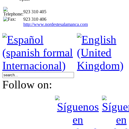
923 310 405
923 310 406
http://www.nordestesalamanca.com
Follow on: