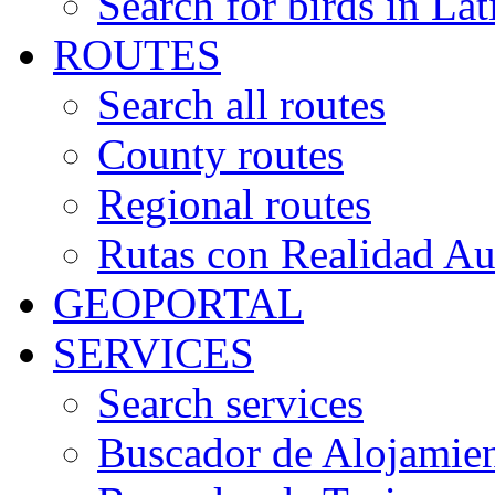
Search for birds in Lat
ROUTES
Search all routes
County routes
Regional routes
Rutas con Realidad A
GEOPORTAL
SERVICES
Search services
Buscador de Alojamie