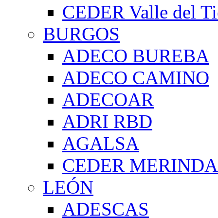
CEDER Valle del Ti
BURGOS
ADECO BUREBA
ADECO CAMINO
ADECOAR
ADRI RBD
AGALSA
CEDER MERIND
LEÓN
ADESCAS