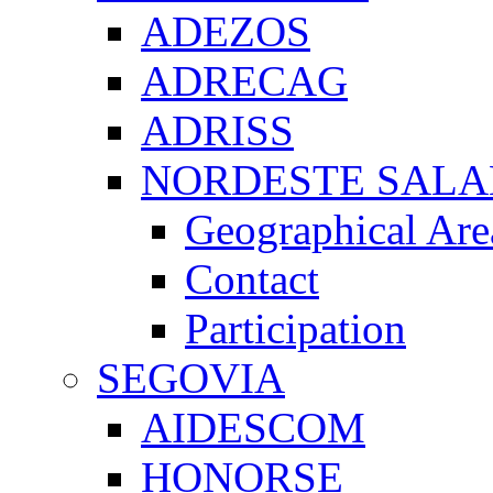
ADEZOS
ADRECAG
ADRISS
NORDESTE SAL
Geographical Are
Contact
Participation
SEGOVIA
AIDESCOM
HONORSE