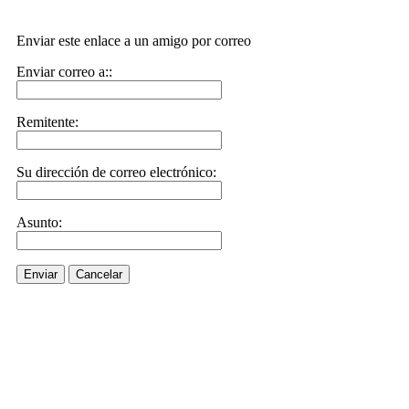
Enviar este enlace a un amigo por correo
Enviar correo a::
Remitente:
Su dirección de correo electrónico:
Asunto:
Enviar
Cancelar