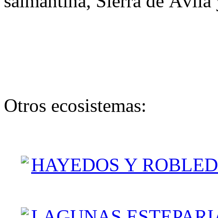
salmantina, Sierra de Ávila 
Otros ecosistemas:
HAYEDOS Y ROBLED
LAGUNAS ESTEPARI