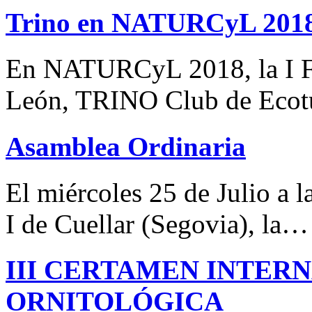
Trino en NATURCyL 201
En NATURCyL 2018, la I Fe
León, TRINO Club de Eco
Asamblea Ordinaria
El miércoles 25 de Julio a 
I de Cuellar (Segovia), la…
III CERTAMEN INTER
ORNITOLÓGICA