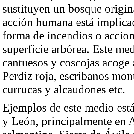
sustituyen un bosque origi
acción humana está implic
forma de incendios o accion
superficie arbórea. Este me
cantuesos y coscojas acoge
Perdiz roja, escribanos mont
currucas y alcaudones etc.
Ejemplos de este medio está
y León, principalmente en A