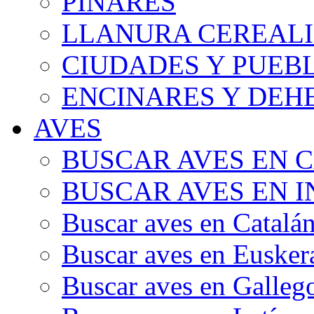
PINARES
LLANURA CEREALI
CIUDADES Y PUEB
ENCINARES Y DEH
AVES
BUSCAR AVES EN 
BUSCAR AVES EN I
Buscar aves en Catalá
Buscar aves en Eusker
Buscar aves en Galleg