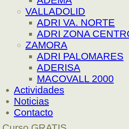
ADEMA
VALLADOLID
ADRI VA. NORTE
ADRI ZONA CENTR
ZAMORA
ADRI PALOMARES
ADERISA
MACOVALL 2000
Actividades
Noticias
Contacto
Curso GRATIS