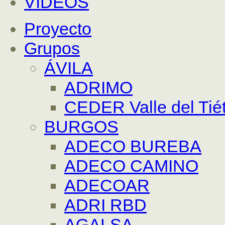
VÍDEOS
Proyecto
Grupos
ÁVILA
ADRIMO
CEDER Valle del Tié
BURGOS
ADECO BUREBA
ADECO CAMINO
ADECOAR
ADRI RBD
AGALSA