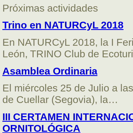
Próximas actividades
Trino en NATURCyL 2018
En NATURCyL 2018, la I Feri
León, TRINO Club de Ecotu
Asamblea Ordinaria
El miércoles 25 de Julio a la
de Cuellar (Segovia), la…
III CERTAMEN INTERNAC
ORNITOLÓGICA