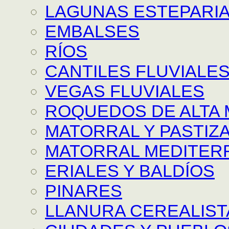
LAGUNAS ESTEPARI
EMBALSES
RÍOS
CANTILES FLUVIALE
VEGAS FLUVIALES
ROQUEDOS DE ALTA
MATORRAL Y PASTIZAL
MATORRAL MEDITER
ERIALES Y BALDÍOS
PINARES
LLANURA CEREALIST