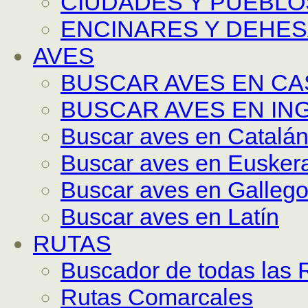
CIUDADES Y PUEBLO
ENCINARES Y DEHE
AVES
BUSCAR AVES EN C
BUSCAR AVES EN IN
Buscar aves en Catalá
Buscar aves en Eusker
Buscar aves en Galleg
Buscar aves en Latín
RUTAS
Buscador de todas las 
Rutas Comarcales