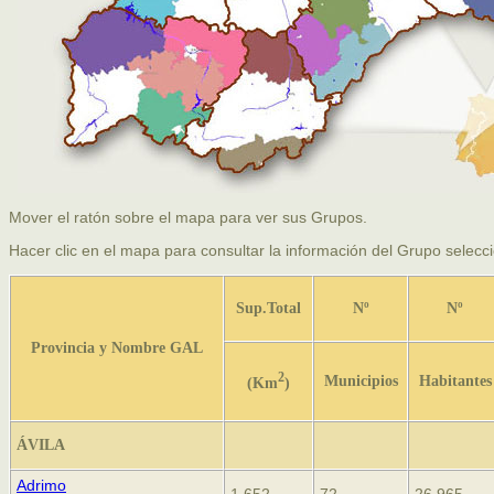
Mover el ratón sobre el mapa para ver sus Grupos.
Hacer clic en el mapa para consultar la información del Grupo selecc
Sup.Total
Nº
Nº
Provincia y Nombre GAL
2
Municipios
Habitantes
(Km
)
ÁVILA
Adrimo
1.652
72
26.965