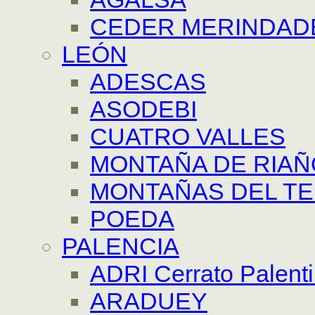
CEDER MERINDAD
LEÓN
ADESCAS
ASODEBI
CUATRO VALLES
MONTAÑA DE RIAÑ
MONTAÑAS DEL T
POEDA
PALENCIA
ADRI Cerrato Palent
ARADUEY