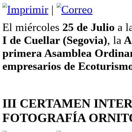
|
El miércoles
25 de Julio
a l
I de Cuellar (Segovia)
, la
As
primera Asamblea Ordina
empresarios de Ecoturism
III CERTAMEN INTE
FOTOGRAFÍA ORNIT