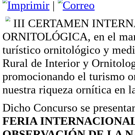
|
III CERTAMEN INTER
ORNITOLÓGICA, en el marco
turístico ornitológico y m
Rural de Interior y Ornitolog
promocionando el turismo or
nuestra riqueza ornítica en 
Dicho Concurso se presentar
FERIA INTERNACIONAL
OBSERVACIÓN DE LA N