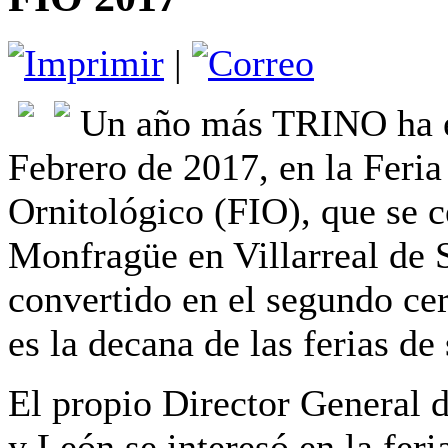
|
U
n año más TRINO ha es
Febrero de 2017, en la Feria
Ornitológico (FIO), que se c
Monfragüe en Villarreal de 
convertido en el segundo ce
es la decana de las ferias de
El propio Director General d
y León se interesó en la feri