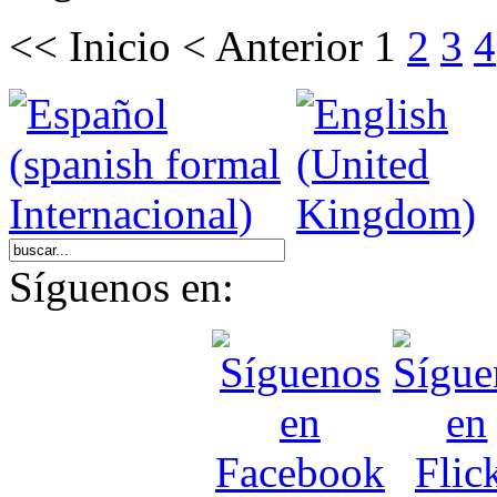
<<
Inicio
<
Anterior
1
2
3
4
Síguenos en: