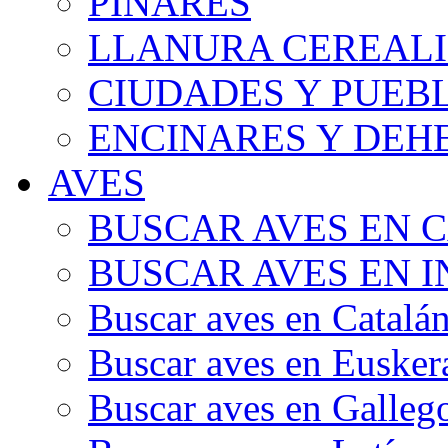
PINARES
LLANURA CEREALI
CIUDADES Y PUEB
ENCINARES Y DEH
AVES
BUSCAR AVES EN 
BUSCAR AVES EN I
Buscar aves en Catalá
Buscar aves en Eusker
Buscar aves en Galleg