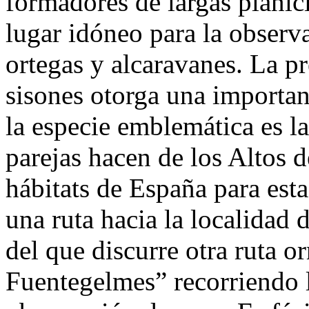
formadores de largas planic
lugar idóneo para la observ
ortegas y alcaravanes. La p
sisones otorga una importan
la especie emblemática es l
parejas hacen de los Altos 
hábitats de España para est
una ruta hacia la localidad
del que discurre otra ruta 
Fuentegelmes” recorriendo l