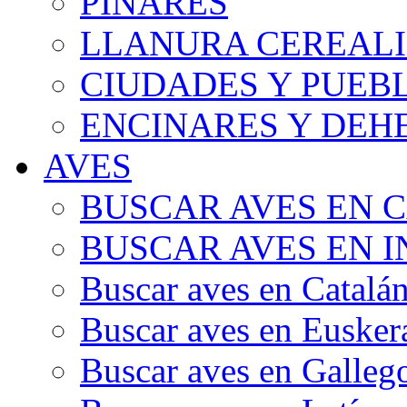
PINARES
LLANURA CEREALI
CIUDADES Y PUEB
ENCINARES Y DEH
AVES
BUSCAR AVES EN 
BUSCAR AVES EN I
Buscar aves en Catalá
Buscar aves en Eusker
Buscar aves en Galleg