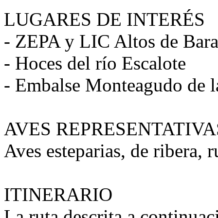
LUGARES DE INTERÉS
- ZEPA y LIC Altos de Bar
- Hoces del río Escalote
- Embalse Monteagudo de la
AVES REPRESENTATIVA
Aves esteparias, de ribera, r
ITINERARIO
La ruta descrita a continuac