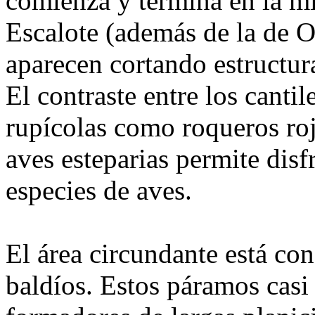
comienza y termina en la mi
Escalote (además de la de O
aparecen cortando estructur
El contraste entre los cantil
rupícolas como roqueros rojo
aves esteparias permite disf
especies de aves.
El área circundante está con
baldíos. Estos páramos casi