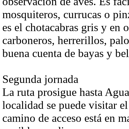
observación de aves. Es fác
mosquiteros, currucas o pi
es el chotacabras gris y en 
carboneros, herrerillos, pal
buena cuenta de bayas y bel
Segunda jornada
La ruta prosigue hasta Agua
localidad se puede visitar e
camino de acceso está en ma