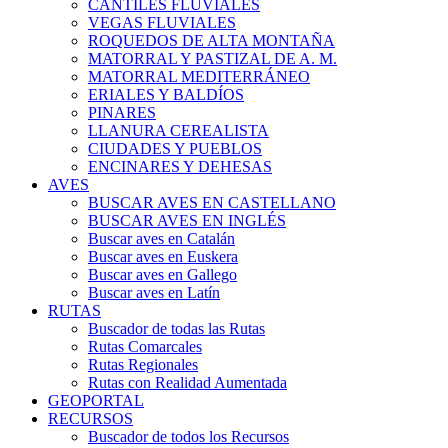
CANTILES FLUVIALES
VEGAS FLUVIALES
ROQUEDOS DE ALTA MONTAÑA
MATORRAL Y PASTIZAL DE A. M.
MATORRAL MEDITERRÁNEO
ERIALES Y BALDÍOS
PINARES
LLANURA CEREALISTA
CIUDADES Y PUEBLOS
ENCINARES Y DEHESAS
AVES
BUSCAR AVES EN CASTELLANO
BUSCAR AVES EN INGLÉS
Buscar aves en Catalán
Buscar aves en Euskera
Buscar aves en Gallego
Buscar aves en Latín
RUTAS
Buscador de todas las Rutas
Rutas Comarcales
Rutas Regionales
Rutas con Realidad Aumentada
GEOPORTAL
RECURSOS
Buscador de todos los Recursos