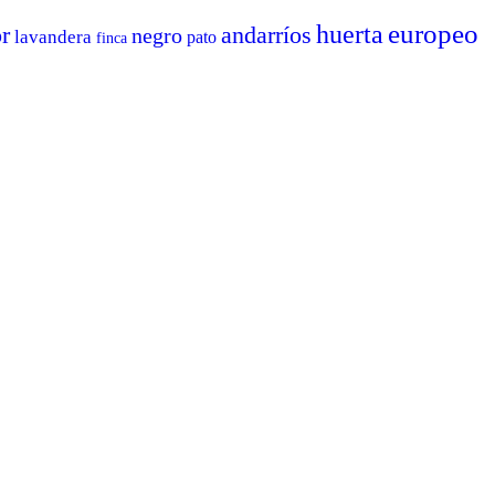
europeo
huerta
r
andarríos
negro
lavandera
pato
finca