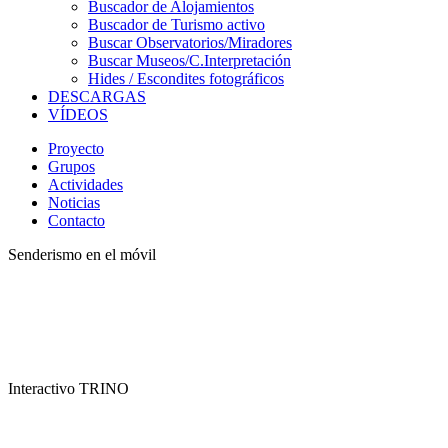
Buscador de Alojamientos
Buscador de Turismo activo
Buscar Observatorios/Miradores
Buscar Museos/C.Interpretación
Hides / Escondites fotográficos
DESCARGAS
VÍDEOS
Proyecto
Grupos
Actividades
Noticias
Contacto
Senderismo en el móvil
Interactivo TRINO