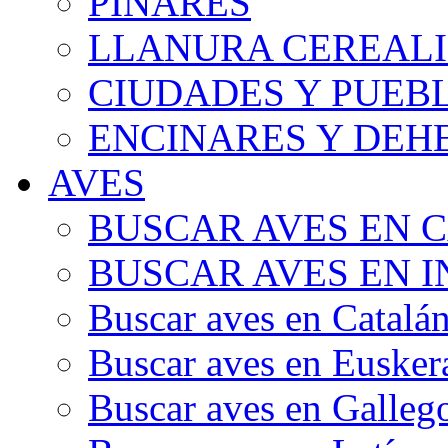
PINARES
LLANURA CEREALI
CIUDADES Y PUEB
ENCINARES Y DEH
AVES
BUSCAR AVES EN 
BUSCAR AVES EN I
Buscar aves en Catalá
Buscar aves en Eusker
Buscar aves en Galleg