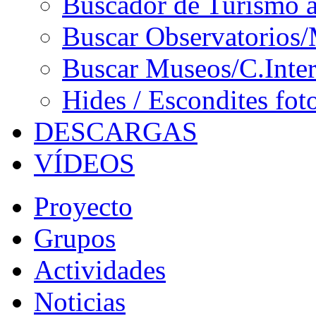
Buscador de Turismo a
Buscar Observatorios/
Buscar Museos/C.Inter
Hides / Escondites fot
DESCARGAS
VÍDEOS
Proyecto
Grupos
Actividades
Noticias