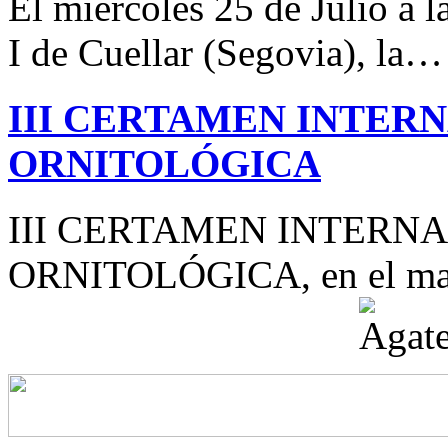
El miércoles 25 de Julio a 
I de Cuellar (Segovia), la…
III CERTAMEN INTER
ORNITOLÓGICA
III CERTAMEN INTERN
ORNITOLÓGICA, en el mar