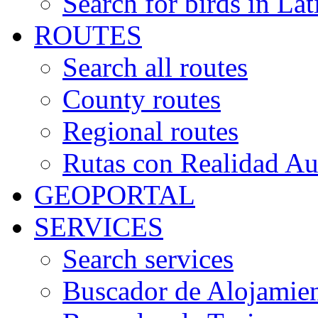
Search for birds in Lat
ROUTES
Search all routes
County routes
Regional routes
Rutas con Realidad A
GEOPORTAL
SERVICES
Search services
Buscador de Alojamie