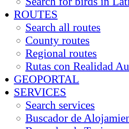
Search for birds in Lat
ROUTES
Search all routes
County routes
Regional routes
Rutas con Realidad A
GEOPORTAL
SERVICES
Search services
Buscador de Alojamie