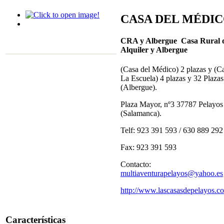
CASA DEL MÉDI
CRA y Albergue Casa Rural 
Alquiler y Albergue
(Casa del Médico) 2 plazas y (C
La Escuela) 4 plazas y 32 Plazas
(Albergue).
Plaza Mayor, nº3 37787 Pelayos
(Salamanca).
Telf: 923 391 593 / 630 889 292
Fax: 923 391 593
Contacto:
multiaventurapelayos@yahoo.es
http://www.lascasasdepelayos.c
Características