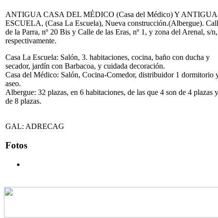
ANTIGUA CASA DEL MÉDICO (Casa del Médico) Y ANTIGUA
ESCUELA, (Casa La Escuela), Nueva construcción.(Albergue). Cal
de la Parra, nº 20 Bis y Calle de las Eras, nº 1, y zona del Arenal, s/n,
respectivamente.
Casa La Escuela: Salón, 3. habitaciones, cocina, baño con ducha y
secador, jardín con Barbacoa, y cuidada decoración.
Casa del Médico: Salón, Cocina-Comedor, distribuidor 1 dormitorio 
aseo.
Albergue: 32 plazas, en 6 habitaciones, de las que 4 son de 4 plazas 
de 8 plazas.
GAL: ADRECAG
Fotos