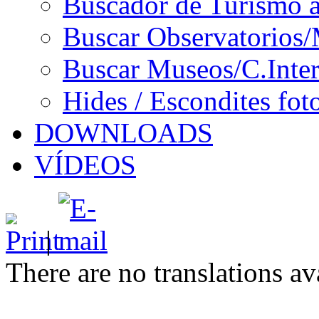
Buscador de Turismo a
Buscar Observatorios/
Buscar Museos/C.Inter
Hides / Escondites fot
DOWNLOADS
VÍDEOS
|
There are no translations av