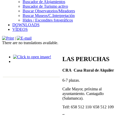
Buscador de Alojamientos
Buscador de Turismo activo
Buscar Observatorios/Miradores
Buscar Museos/C.Interpretación
Hides / Escondites fotográficos
DOWNLOADS
VÍDEOS
|
There are no translations available.
LAS PERUCHAS
CRA Casa Rural de Alquiler
6-7 plazas.
Calle Mayor, próxima al
ayuntamiento. Cantagallo
(Salamanca).
Telf: 658 512 110/ 658 512 109