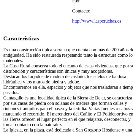
Fax:
Contacto:
http://www.lasperuchas.es
Características
Es una construcción típica serrana que cuenta con más de 200 años d
antigüedad. Ha sido restaurada respetando tanto la estructura como lo
materiales.
La Casa Rural conserva todo el encanto de estas viviendas, que por s
distribución y características son únicas y muy acogedoras.
Destacan los forjados de madera de castaño, los suelos de baldosa
hidráulica y los muros de piedra y adobe.
Encontraremos en ella, espacios y objetos que nos trasladaran a tiem
pasados.
Cantagallo es una localidad típica de la Sierra de Bejar, se caracteriza
por sus casas de piedra con solanas de madera que forman calles y
rincones tranquilos para el paseo y la tertulia. Varias fuentes o caños 
marcando el recorrido. El merendero del Cañito y El Polideportivo e
las Heras ofrecen el lugar perfecto en el que relajarse, desconectar, y
tomar contacto con la naturaleza.
La Iglesia, en la plaza, está dedicada a San Gregorio Hóstiense y una