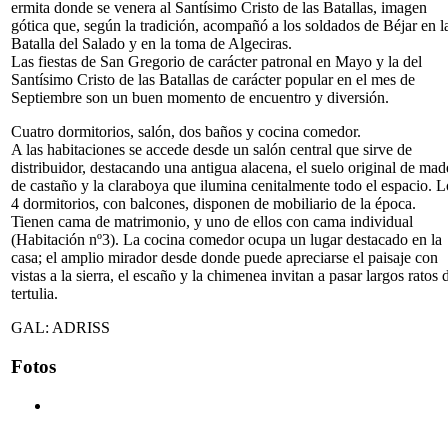
ermita donde se venera al Santísimo Cristo de las Batallas, imagen
gótica que, según la tradición, acompañó a los soldados de Béjar en l
Batalla del Salado y en la toma de Algeciras.
Las fiestas de San Gregorio de carácter patronal en Mayo y la del
Santísimo Cristo de las Batallas de carácter popular en el mes de
Septiembre son un buen momento de encuentro y diversión.
Cuatro dormitorios, salón, dos baños y cocina comedor.
A las habitaciones se accede desde un salón central que sirve de
distribuidor, destacando una antigua alacena, el suelo original de mad
de castaño y la claraboya que ilumina cenitalmente todo el espacio. L
4 dormitorios, con balcones, disponen de mobiliario de la época.
Tienen cama de matrimonio, y uno de ellos con cama individual
(Habitación nº3). La cocina comedor ocupa un lugar destacado en la
casa; el amplio mirador desde donde puede apreciarse el paisaje con
vistas a la sierra, el escaño y la chimenea invitan a pasar largos ratos 
tertulia.
GAL: ADRISS
Fotos