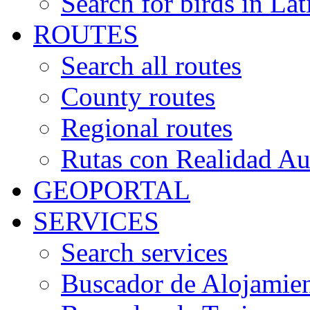
Search for birds in Lat
ROUTES
Search all routes
County routes
Regional routes
Rutas con Realidad A
GEOPORTAL
SERVICES
Search services
Buscador de Alojamie