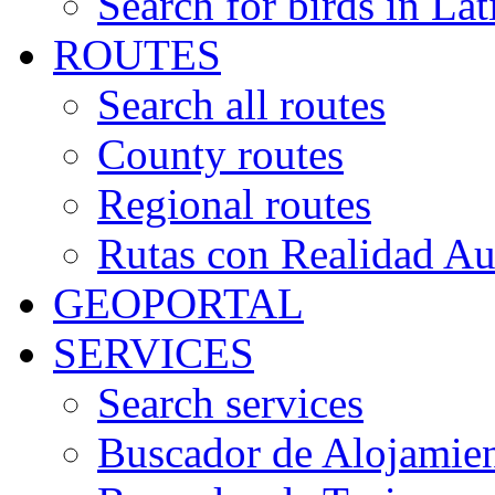
Search for birds in Lat
ROUTES
Search all routes
County routes
Regional routes
Rutas con Realidad A
GEOPORTAL
SERVICES
Search services
Buscador de Alojamie