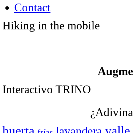
Contact
Hiking in the mobile
Augme
Interactivo TRINO
¿Adivina
huerta
valle
lavandera
frías