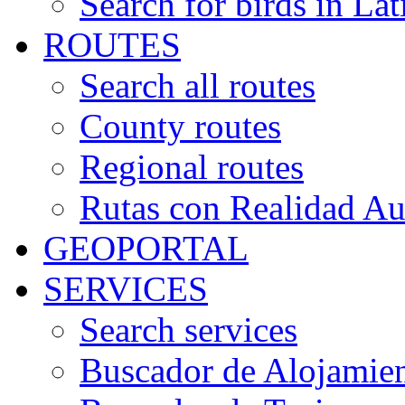
Search for birds in Lat
ROUTES
Search all routes
County routes
Regional routes
Rutas con Realidad A
GEOPORTAL
SERVICES
Search services
Buscador de Alojamie