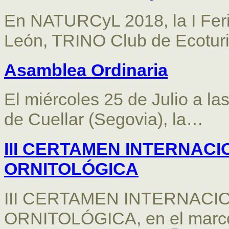
En NATURCyL 2018, la I Feri
León, TRINO Club de Ecotu
Asamblea Ordinaria
El miércoles 25 de Julio a la
de Cuellar (Segovia), la…
III CERTAMEN INTERNAC
ORNITOLÓGICA
III CERTAMEN INTERNACI
ORNITOLÓGICA, en el marco