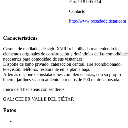
Fax: 918 005 714
Contacto:
http://www.posadadeltietar.com
Características
Casona de mediados de siglo XVIII rehabilitada manteniendo los
elementos originales de construcción y dotándoles de las comodidade
necesarias para comodidad de sus visitant.es.
Dispone de baño privado, calefacción central, aire acondicionado,
televisión, teléfono, restaurante en la planta baja.
Además dispone de instalaciones complementarias, con su propio
huerto, jardines y aparcamiento, a menos de 200 m. de la posada.
Finca de 4 hectáreas con senderos.
GAL: CEDER VALLE DEL TIÉTAR
Fotos