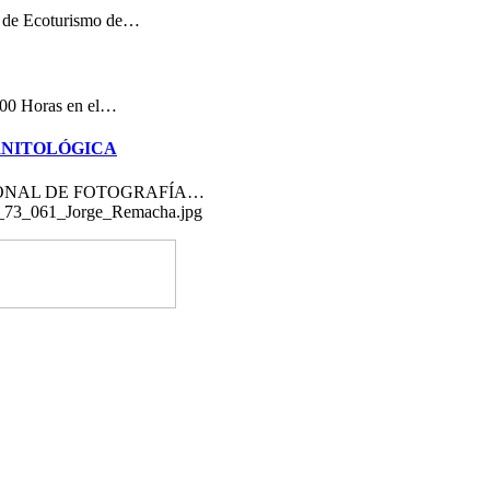
a de Ecoturismo de…
11:00 Horas en el…
RNITOLÓGICA
RNACIONAL DE FOTOGRAFÍA…