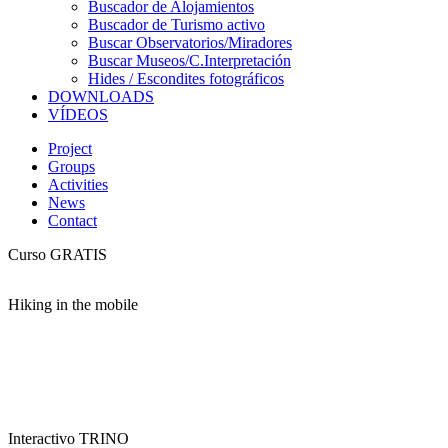
Buscador de Alojamientos
Buscador de Turismo activo
Buscar Observatorios/Miradores
Buscar Museos/C.Interpretación
Hides / Escondites fotográficos
DOWNLOADS
VÍDEOS
Project
Groups
Activities
News
Contact
Curso GRATIS
Hiking in the mobile
Interactivo TRINO