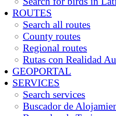
Search for birds in Lat
ROUTES
Search all routes
County routes
Regional routes
Rutas con Realidad A
GEOPORTAL
SERVICES
Search services
Buscador de Alojamie