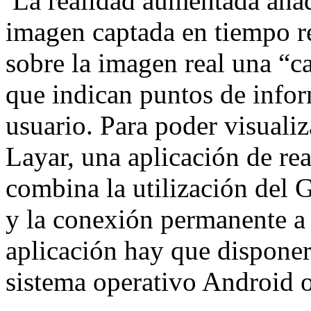
La realidad aumentada añad
imagen captada en tiempo re
sobre la imagen real una “c
que indican puntos de infor
usuario. Para poder visualiz
Layar, una aplicación de re
combina la utilización del G
y la conexión permanente a I
aplicación hay que disponer
sistema operativo Android 