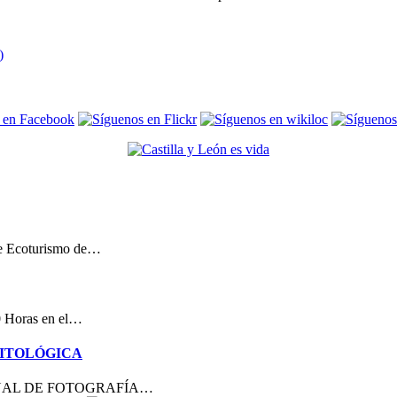
de Ecoturismo de…
00 Horas en el…
NITOLÓGICA
ACIONAL DE FOTOGRAFÍA…