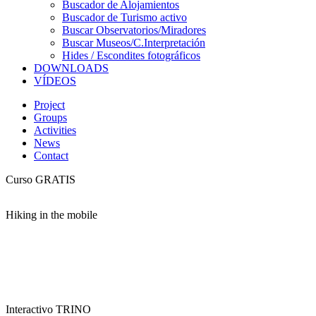
Buscador de Alojamientos
Buscador de Turismo activo
Buscar Observatorios/Miradores
Buscar Museos/C.Interpretación
Hides / Escondites fotográficos
DOWNLOADS
VÍDEOS
Project
Groups
Activities
News
Contact
Curso GRATIS
Hiking in the mobile
Interactivo TRINO