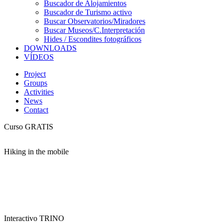
Buscador de Alojamientos
Buscador de Turismo activo
Buscar Observatorios/Miradores
Buscar Museos/C.Interpretación
Hides / Escondites fotográficos
DOWNLOADS
VÍDEOS
Project
Groups
Activities
News
Contact
Curso GRATIS
Hiking in the mobile
Interactivo TRINO