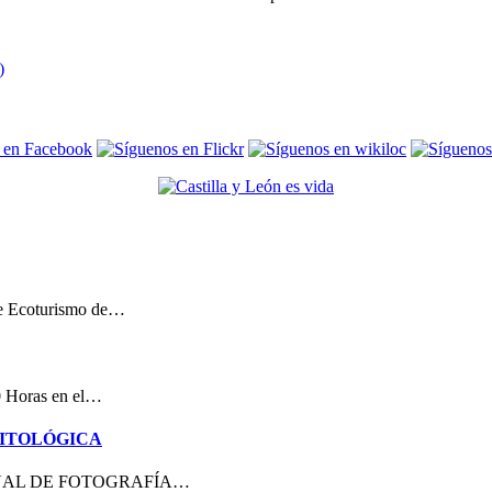
de Ecoturismo de…
00 Horas en el…
NITOLÓGICA
ACIONAL DE FOTOGRAFÍA…