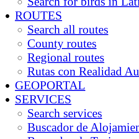
Search for birds in Lat
ROUTES
Search all routes
County routes
Regional routes
Rutas con Realidad A
GEOPORTAL
SERVICES
Search services
Buscador de Alojamie