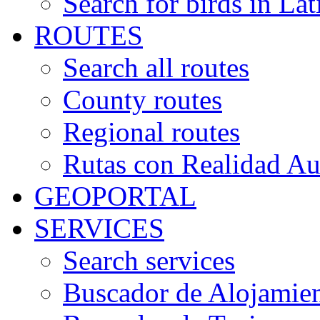
Search for birds in Lat
ROUTES
Search all routes
County routes
Regional routes
Rutas con Realidad A
GEOPORTAL
SERVICES
Search services
Buscador de Alojamie