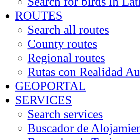
Search for birds in Lat
ROUTES
Search all routes
County routes
Regional routes
Rutas con Realidad A
GEOPORTAL
SERVICES
Search services
Buscador de Alojamie