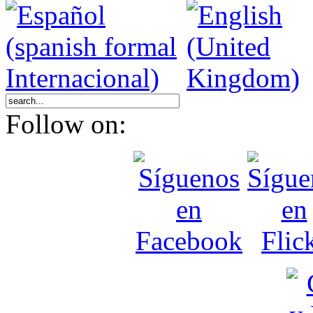
Follow on: