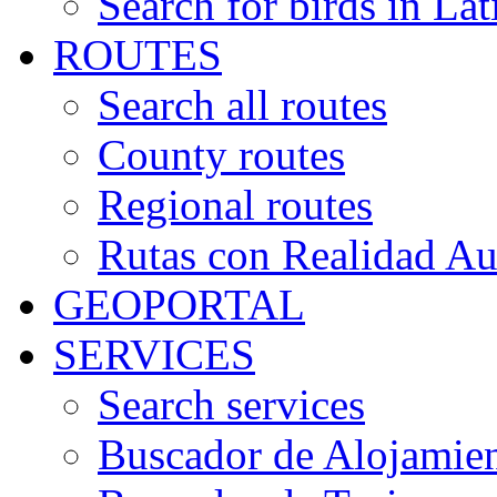
Search for birds in Lat
ROUTES
Search all routes
County routes
Regional routes
Rutas con Realidad A
GEOPORTAL
SERVICES
Search services
Buscador de Alojamie