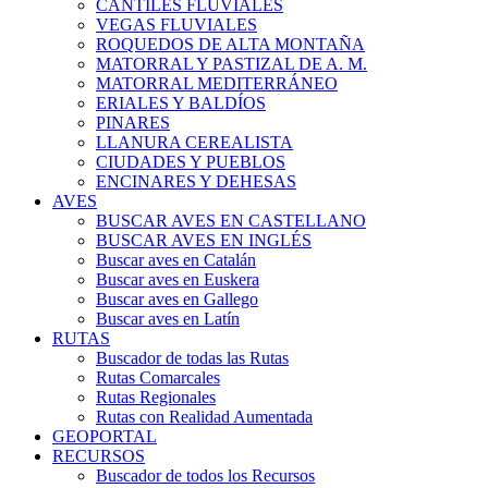
CANTILES FLUVIALES
VEGAS FLUVIALES
ROQUEDOS DE ALTA MONTAÑA
MATORRAL Y PASTIZAL DE A. M.
MATORRAL MEDITERRÁNEO
ERIALES Y BALDÍOS
PINARES
LLANURA CEREALISTA
CIUDADES Y PUEBLOS
ENCINARES Y DEHESAS
AVES
BUSCAR AVES EN CASTELLANO
BUSCAR AVES EN INGLÉS
Buscar aves en Catalán
Buscar aves en Euskera
Buscar aves en Gallego
Buscar aves en Latín
RUTAS
Buscador de todas las Rutas
Rutas Comarcales
Rutas Regionales
Rutas con Realidad Aumentada
GEOPORTAL
RECURSOS
Buscador de todos los Recursos