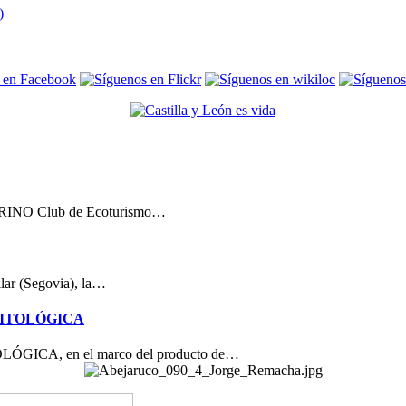
 TRINO Club de Ecoturismo…
llar (Segovia), la…
NITOLÓGICA
CA, en el marco del producto de…