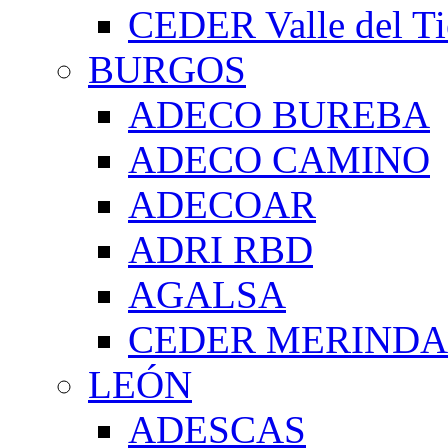
CEDER Valle del Ti
BURGOS
ADECO BUREBA
ADECO CAMINO
ADECOAR
ADRI RBD
AGALSA
CEDER MERIND
LEÓN
ADESCAS