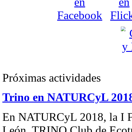
Próximas actividades
Trino en NATURCyL 201
En NATURCyL 2018, la I Fe
León, TRINO Club de Eco