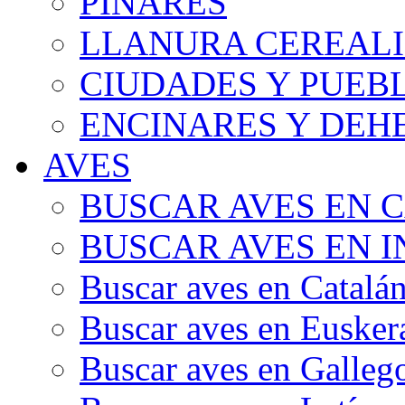
PINARES
LLANURA CEREALI
CIUDADES Y PUEB
ENCINARES Y DEH
AVES
BUSCAR AVES EN 
BUSCAR AVES EN I
Buscar aves en Catalá
Buscar aves en Eusker
Buscar aves en Galleg