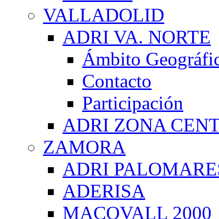
VALLADOLID
ADRI VA. NORTE
Ámbito Geográfi
Contacto
Participación
ADRI ZONA CEN
ZAMORA
ADRI PALOMARE
ADERISA
MACOVALL 2000