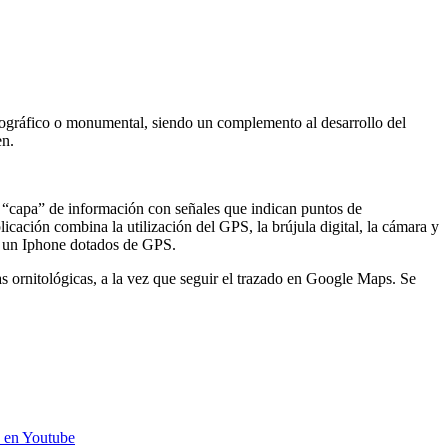
nográfico o monumental, siendo un complemento al desarrollo del
en.
a “capa” de información con señales que indican puntos de
icación combina la utilización del GPS, la brújula digital, la cámara y
 o un Iphone dotados de GPS.
s ornitológicas, a la vez que seguir el trazado en Google Maps. Se