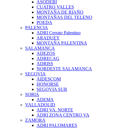
ASODEBI
CUATRO VALLES
MONTAÑA DE RIAÑO
MONTAÑAS DEL TELENO
POEDA
PALENCIA
ADRI Cerrato Palentino
ARADUEY
MONTAÑA PALENTINA
SALAMANCA
ADEZOS
ADRECAG
ADRISS
NORDESTE SALAMANCA
SEGOVIA
AIDESCOM
HONORSE
SEGOVIA SUR
SORIA
ADEMA
VALLADOLID
ADRI VA. NORTE
ADRI ZONA CENTRO VA
ZAMORA
ADRI PALOMARES