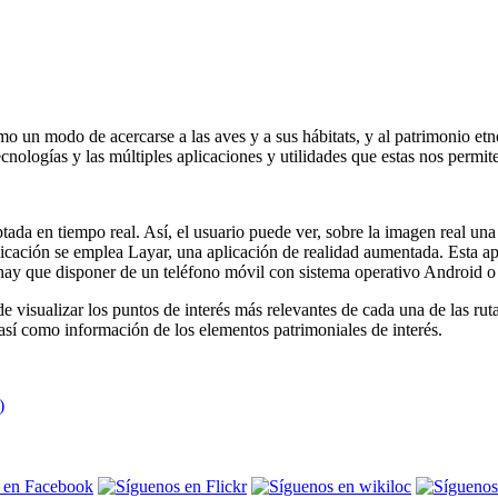
 un modo de acercarse a las aves y a sus hábitats, y al patrimonio et
cnologías y las múltiples aplicaciones y utilidades que estas nos permit
da en tiempo real. Así, el usuario puede ver, sobre la imagen real un
plicación se emplea Layar, una aplicación de realidad aumentada. Esta apl
ón hay que disponer de un teléfono móvil con sistema operativo Android
isualizar los puntos de interés más relevantes de cada una de las ruta
, así como información de los elementos patrimoniales de interés.