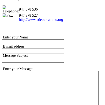
947 378 536
947 378 527
http://www.adeco-camino.org
Enter your Name:
E-mail address:
Message Subject:
Enter your Message: