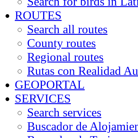
Search for birds in Lat
ROUTES
Search all routes
County routes
Regional routes
Rutas con Realidad A
GEOPORTAL
SERVICES
Search services
Buscador de Alojamie