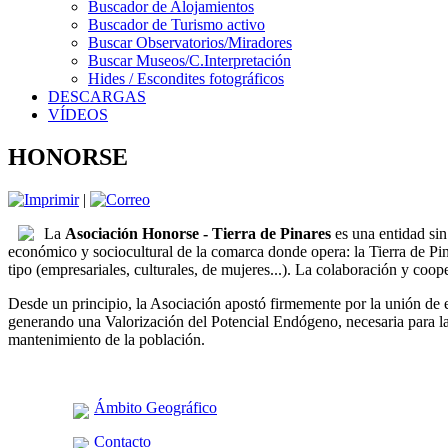
Buscador de Alojamientos
Buscador de Turismo activo
Buscar Observatorios/Miradores
Buscar Museos/C.Interpretación
Hides / Escondites fotográficos
DESCARGAS
VÍDEOS
HONORSE
|
La
Asociación Honorse - Tierra de Pinares
es una entidad sin
económico y sociocultural de la comarca donde opera: la Tierra de Pi
tipo (empresariales, culturales, de mujeres...). La colaboración y 
Desde un principio, la Asociación apostó firmemente por la unión de 
generando una Valorización del Potencial Endógeno, necesaria para la 
mantenimiento de la población.
Ámbito Geográfico
Contacto