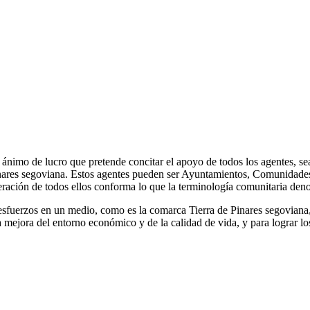
 ánimo de lucro que pretende concitar el apoyo de todos los agentes, sea
nares segoviana. Estos agentes pueden ser Ayuntamientos, Comunidades d
cooperación de todos ellos conforma lo que la terminología comunitaria
esfuerzos en un medio, como es la comarca Tierra de Pinares segoviana, 
mejora del entorno económico y de la calidad de vida, y para lograr los