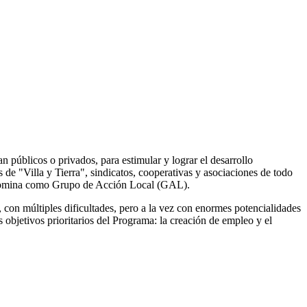
n públicos o privados, para estimular y lograr el desarrollo
e "Villa y Tierra", sindicatos, cooperativas y asociaciones de todo
 denomina como Grupo de Acción Local (GAL).
con múltiples dificultades, pero a la vez con enormes potencialidades
 objetivos prioritarios del Programa: la creación de empleo y el