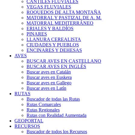
CANTILES FLUVIALES
VEGAS FLUVIALES
ROQUEDOS DE ALTA MONTAÑA
MATORRAL Y PASTIZAL DE A. M.
MATORRAL MEDITERRÁNEO
ERIALES Y BALDÍOS
PINARES
LLANURA CEREALISTA
CIUDADES Y PUEBLOS
ENCINARES Y DEHESAS
AVES
BUSCAR AVES EN CASTELLANO
BUSCAR AVES EN INGLÉS
Buscar aves en Catalán
Buscar aves en Euskera
Buscar aves en Gallego
Buscar aves en Latín
RUTAS
Buscador de todas las Rutas
Rutas Comarcales
Rutas Regionales
Rutas con Realidad Aumentada
GEOPORTAL
RECURSOS
Buscador de todos los Recursos