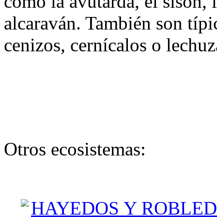
como la avutarda, el sisón, 
alcaraván. También son típi
cenizos, cernícalos o lechu
Otros ecosistemas:
HAYEDOS Y ROBLED