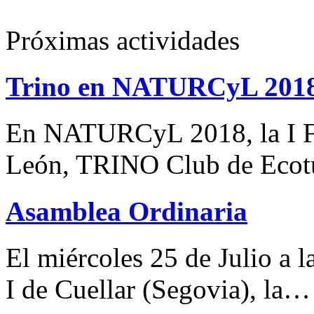
Próximas actividades
Trino en NATURCyL 201
En NATURCyL 2018, la I Fe
León, TRINO Club de Eco
Asamblea Ordinaria
El miércoles 25 de Julio a 
I de Cuellar (Segovia), la…