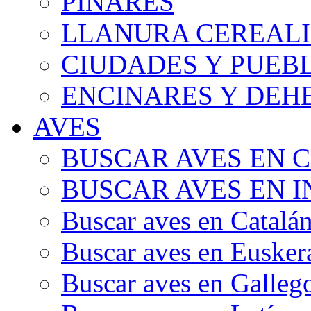
PINARES
LLANURA CEREALI
CIUDADES Y PUEB
ENCINARES Y DEH
AVES
BUSCAR AVES EN 
BUSCAR AVES EN I
Buscar aves en Catalá
Buscar aves en Eusker
Buscar aves en Galleg