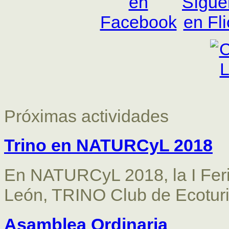
Próximas actividades
Trino en NATURCyL 2018
En NATURCyL 2018, la I Feri
León, TRINO Club de Ecotu
Asamblea Ordinaria