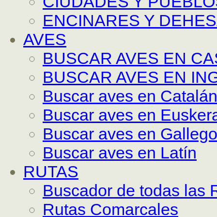
CIUDADES Y PUEBLO
ENCINARES Y DEHE
AVES
BUSCAR AVES EN C
BUSCAR AVES EN IN
Buscar aves en Catalá
Buscar aves en Eusker
Buscar aves en Galleg
Buscar aves en Latín
RUTAS
Buscador de todas las 
Rutas Comarcales