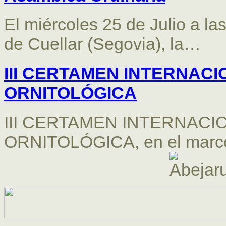
El miércoles 25 de Julio a la
de Cuellar (Segovia), la…
III CERTAMEN INTERNAC
ORNITOLÓGICA
III CERTAMEN INTERNACI
ORNITOLÓGICA, en el marco