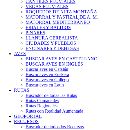
CANTILES FLUVIALES
VEGAS FLUVIALES
ROQUEDOS DE ALTA MONTAÑA
MATORRAL Y PASTIZAL DE A. M.
MATORRAL MEDITERRÁNEO
ERIALES Y BALDÍOS
PINARES
LLANURA CEREALISTA
CIUDADES Y PUEBLOS
ENCINARES Y DEHESAS
AVES
BUSCAR AVES EN CASTELLANO
BUSCAR AVES EN INGLÉS
Buscar aves en Catalán
Buscar aves en Euskera
Buscar aves en Gallego
Buscar aves en Latín
RUTAS
Buscador de todas las Rutas
Rutas Comarcales
Rutas Regionales
Rutas con Realidad Aumentada
GEOPORTAL
RECURSOS
Buscador de todos los Recursos