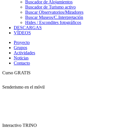
Buscador de Alojamientos
Buscador de Turismo activo
Buscar Observatorios/Miradores
Buscar Museos/C.Interpretación
Hides / Escondites fotográficos
DESCARGAS
VÍDEOS
Proyecto
Grupos
Actividades
Noticias
Contacto
Curso GRATIS
Senderismo en el móvil
Interactivo TRINO