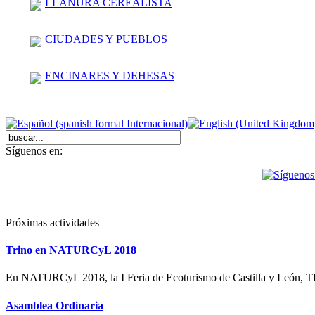
LLANURA CEREALISTA
CIUDADES Y PUEBLOS
ENCINARES Y DEHESAS
Síguenos en:
Próximas actividades
Trino en NATURCyL 2018
En NATURCyL 2018, la I Feria de Ecoturismo de Castilla y León,
Asamblea Ordinaria