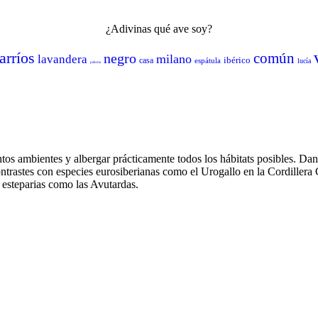
¿Adivinas qué ave soy?
arríos
común
negro
milano
lavandera
ibérico
casa
espátula
lucía
paloma
os ambientes y albergar prácticamente todos los hábitats posibles. Dan 
ontrastes con especies eurosiberianas como el Urogallo en la Cordillera
 esteparias como las Avutardas.