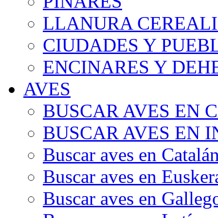
PINARES
LLANURA CEREALI
CIUDADES Y PUEB
ENCINARES Y DEH
AVES
BUSCAR AVES EN 
BUSCAR AVES EN I
Buscar aves en Catalá
Buscar aves en Eusker
Buscar aves en Galleg