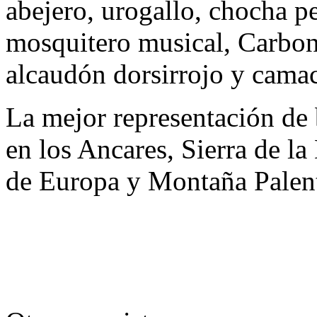
abejero, urogallo, chocha p
mosquitero musical, Carbone
alcaudón dorsirrojo y cam
La mejor representación de 
en los Ancares, Sierra de l
de Europa y Montaña Palent