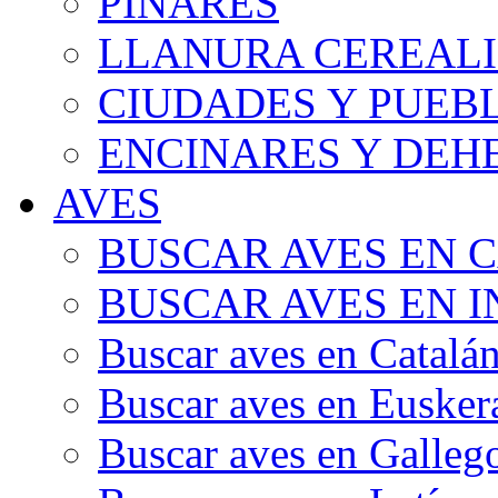
PINARES
LLANURA CEREALI
CIUDADES Y PUEB
ENCINARES Y DEH
AVES
BUSCAR AVES EN 
BUSCAR AVES EN I
Buscar aves en Catalá
Buscar aves en Eusker
Buscar aves en Galleg