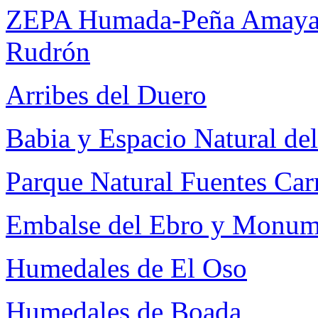
ZEPA Humada-Peña Amaya y
Rudrón
Arribes del Duero
Babia y Espacio Natural de
Parque Natural Fuentes Car
Embalse del Ebro y Monum
Humedales de El Oso
Humedales de Boada