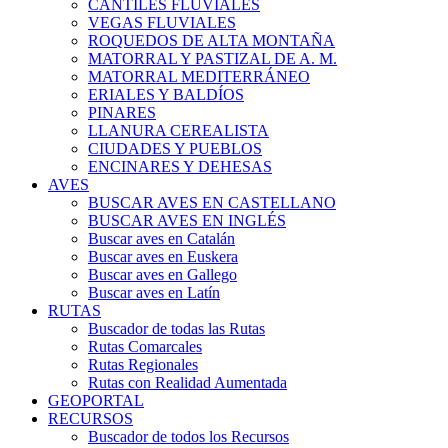
CANTILES FLUVIALES
VEGAS FLUVIALES
ROQUEDOS DE ALTA MONTAÑA
MATORRAL Y PASTIZAL DE A. M.
MATORRAL MEDITERRÁNEO
ERIALES Y BALDÍOS
PINARES
LLANURA CEREALISTA
CIUDADES Y PUEBLOS
ENCINARES Y DEHESAS
AVES
BUSCAR AVES EN CASTELLANO
BUSCAR AVES EN INGLÉS
Buscar aves en Catalán
Buscar aves en Euskera
Buscar aves en Gallego
Buscar aves en Latín
RUTAS
Buscador de todas las Rutas
Rutas Comarcales
Rutas Regionales
Rutas con Realidad Aumentada
GEOPORTAL
RECURSOS
Buscador de todos los Recursos