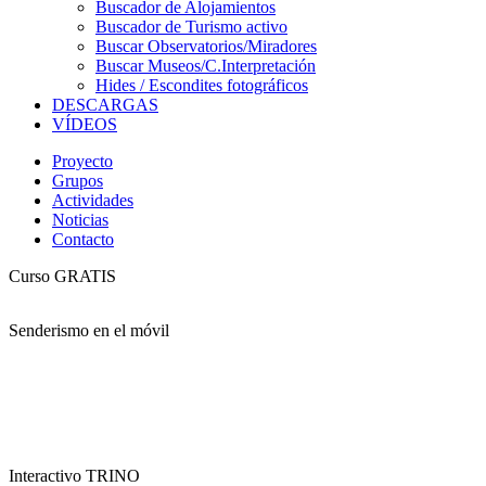
Buscador de Alojamientos
Buscador de Turismo activo
Buscar Observatorios/Miradores
Buscar Museos/C.Interpretación
Hides / Escondites fotográficos
DESCARGAS
VÍDEOS
Proyecto
Grupos
Actividades
Noticias
Contacto
Curso GRATIS
Senderismo en el móvil
Interactivo TRINO