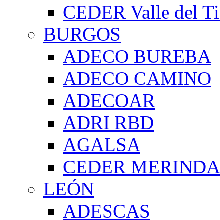
CEDER Valle del Ti
BURGOS
ADECO BUREBA
ADECO CAMINO
ADECOAR
ADRI RBD
AGALSA
CEDER MERIND
LEÓN
ADESCAS