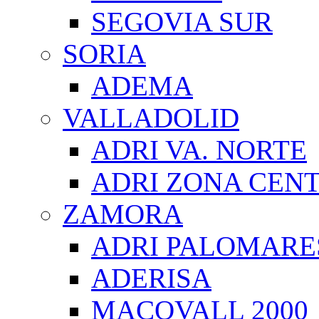
SEGOVIA SUR
SORIA
ADEMA
VALLADOLID
ADRI VA. NORTE
ADRI ZONA CEN
ZAMORA
ADRI PALOMARE
ADERISA
MACOVALL 2000