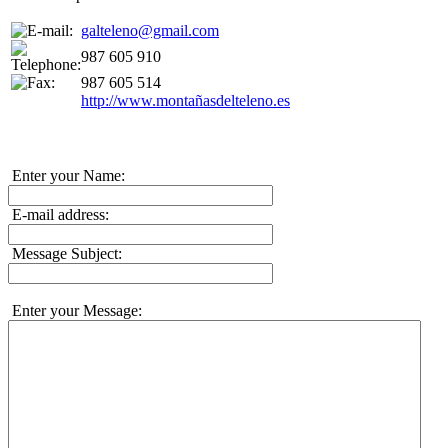
galteleno@gmail.com
987 605 910
987 605 514
http://www.montañasdelteleno.es
Enter your Name:
E-mail address:
Message Subject:
Enter your Message: