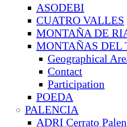
ASODEBI
CUATRO VALLES
MONTAÑA DE RI
MONTAÑAS DEL 
Geographical Are
Contact
Participation
POEDA
PALENCIA
ADRI Cerrato Palen