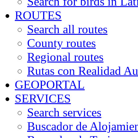
Search for birds in Lat
ROUTES
Search all routes
County routes
Regional routes
Rutas con Realidad A
GEOPORTAL
SERVICES
Search services
Buscador de Alojamie