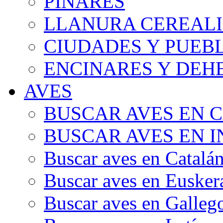
PINARES
LLANURA CEREALI
CIUDADES Y PUEB
ENCINARES Y DEH
AVES
BUSCAR AVES EN 
BUSCAR AVES EN I
Buscar aves en Catalá
Buscar aves en Eusker
Buscar aves en Galleg