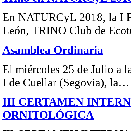
En NATURCyL 2018, la I Fe
León, TRINO Club de Eco
Asamblea Ordinaria
El miércoles 25 de Julio a 
I de Cuellar (Segovia), la…
III CERTAMEN INTER
ORNITOLÓGICA