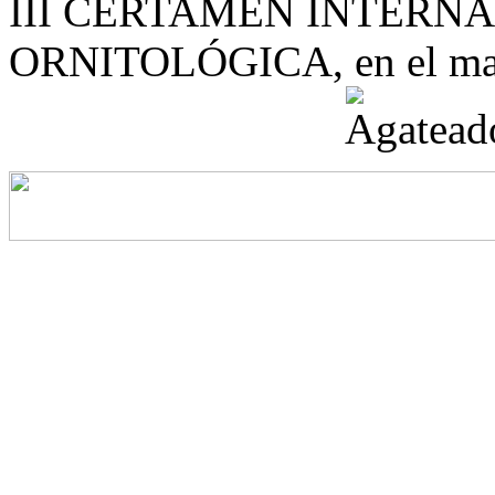
III CERTAMEN INTERN
ORNITOLÓGICA, en el mar