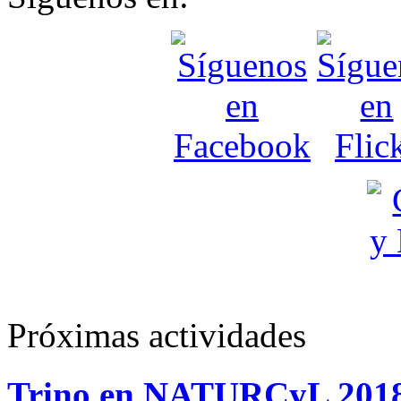
Próximas actividades
Trino en NATURCyL 201