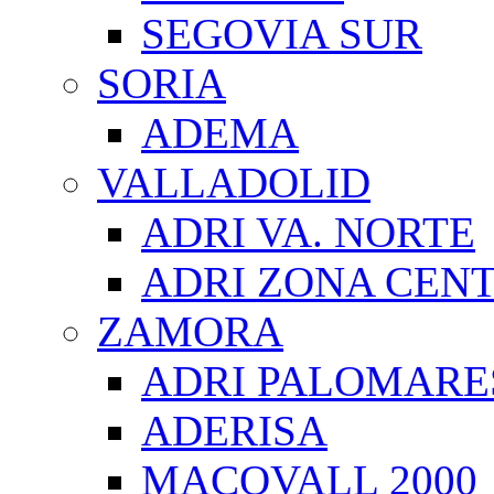
SEGOVIA SUR
SORIA
ADEMA
VALLADOLID
ADRI VA. NORTE
ADRI ZONA CEN
ZAMORA
ADRI PALOMARE
ADERISA
MACOVALL 2000