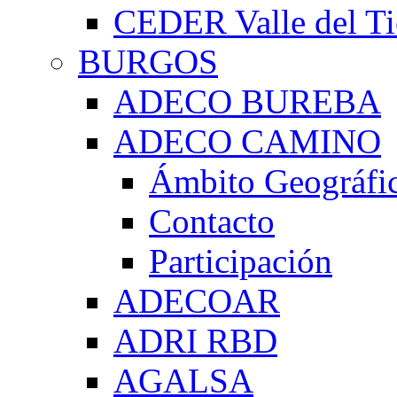
CEDER Valle del Ti
BURGOS
ADECO BUREBA
ADECO CAMINO
Ámbito Geográfi
Contacto
Participación
ADECOAR
ADRI RBD
AGALSA