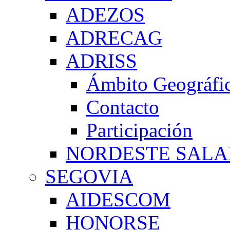
ADEZOS
ADRECAG
ADRISS
Ámbito Geográfi
Contacto
Participación
NORDESTE SAL
SEGOVIA
AIDESCOM
HONORSE