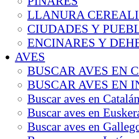
PINARES
LLANURA CEREALI
CIUDADES Y PUEB
ENCINARES Y DEH
AVES
BUSCAR AVES EN 
BUSCAR AVES EN I
Buscar aves en Catalá
Buscar aves en Eusker
Buscar aves en Galleg