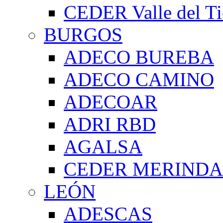
CEDER Valle del Ti
BURGOS
ADECO BUREBA
ADECO CAMINO
ADECOAR
ADRI RBD
AGALSA
CEDER MERIND
LEÓN
ADESCAS