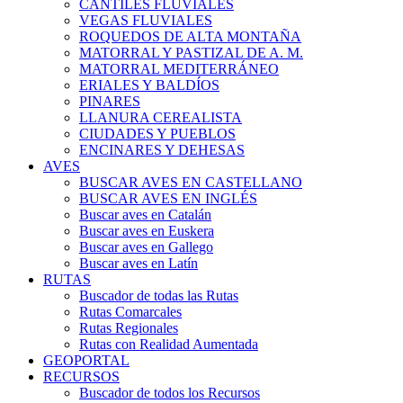
CANTILES FLUVIALES
VEGAS FLUVIALES
ROQUEDOS DE ALTA MONTAÑA
MATORRAL Y PASTIZAL DE A. M.
MATORRAL MEDITERRÁNEO
ERIALES Y BALDÍOS
PINARES
LLANURA CEREALISTA
CIUDADES Y PUEBLOS
ENCINARES Y DEHESAS
AVES
BUSCAR AVES EN CASTELLANO
BUSCAR AVES EN INGLÉS
Buscar aves en Catalán
Buscar aves en Euskera
Buscar aves en Gallego
Buscar aves en Latín
RUTAS
Buscador de todas las Rutas
Rutas Comarcales
Rutas Regionales
Rutas con Realidad Aumentada
GEOPORTAL
RECURSOS
Buscador de todos los Recursos