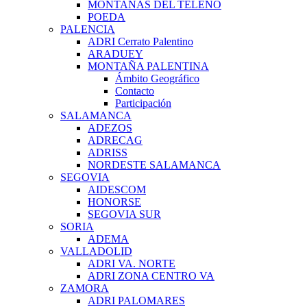
MONTAÑAS DEL TELENO
POEDA
PALENCIA
ADRI Cerrato Palentino
ARADUEY
MONTAÑA PALENTINA
Ámbito Geográfico
Contacto
Participación
SALAMANCA
ADEZOS
ADRECAG
ADRISS
NORDESTE SALAMANCA
SEGOVIA
AIDESCOM
HONORSE
SEGOVIA SUR
SORIA
ADEMA
VALLADOLID
ADRI VA. NORTE
ADRI ZONA CENTRO VA
ZAMORA
ADRI PALOMARES