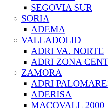
SEGOVIA SUR
SORIA
ADEMA
VALLADOLID
ADRI VA. NORTE
ADRI ZONA CEN
ZAMORA
ADRI PALOMARE
ADERISA
MACOVALL 2000