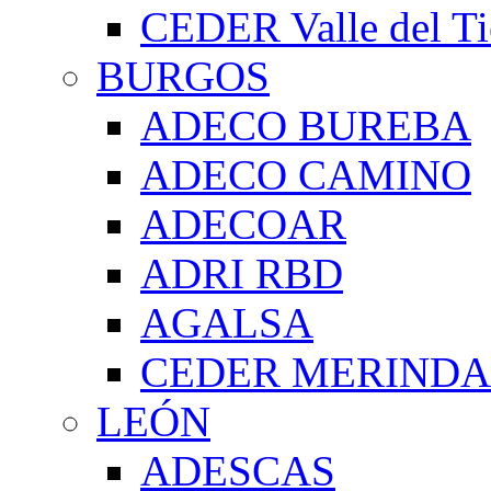
CEDER Valle del Ti
BURGOS
ADECO BUREBA
ADECO CAMINO
ADECOAR
ADRI RBD
AGALSA
CEDER MERIND
LEÓN
ADESCAS