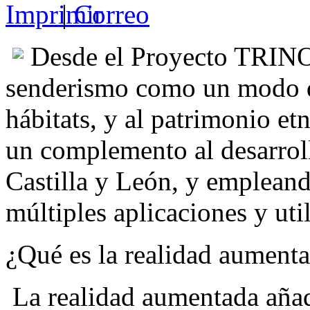
|
Desde el Proyecto TRINO 
senderismo como un modo de
hábitats, y al patrimonio e
un complemento al desarroll
Castilla y León, y empleand
múltiples aplicaciones y uti
¿Qué es la realidad aument
La realidad aumentada añad