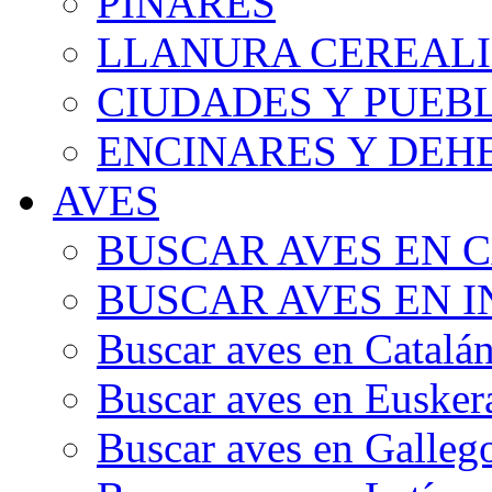
PINARES
LLANURA CEREALI
CIUDADES Y PUEB
ENCINARES Y DEH
AVES
BUSCAR AVES EN 
BUSCAR AVES EN I
Buscar aves en Catalá
Buscar aves en Eusker
Buscar aves en Galleg