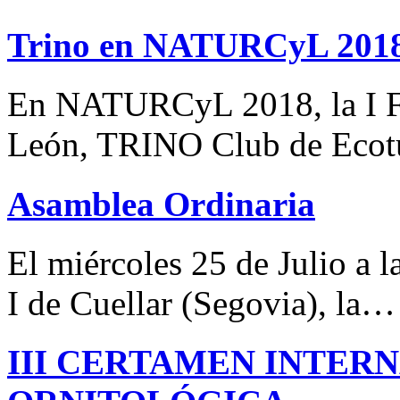
Trino en NATURCyL 201
En NATURCyL 2018, la I Fe
León, TRINO Club de Eco
Asamblea Ordinaria
El miércoles 25 de Julio a 
I de Cuellar (Segovia), la…
III CERTAMEN INTER