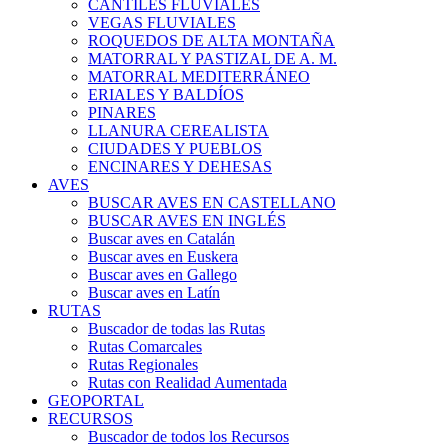
CANTILES FLUVIALES
VEGAS FLUVIALES
ROQUEDOS DE ALTA MONTAÑA
MATORRAL Y PASTIZAL DE A. M.
MATORRAL MEDITERRÁNEO
ERIALES Y BALDÍOS
PINARES
LLANURA CEREALISTA
CIUDADES Y PUEBLOS
ENCINARES Y DEHESAS
AVES
BUSCAR AVES EN CASTELLANO
BUSCAR AVES EN INGLÉS
Buscar aves en Catalán
Buscar aves en Euskera
Buscar aves en Gallego
Buscar aves en Latín
RUTAS
Buscador de todas las Rutas
Rutas Comarcales
Rutas Regionales
Rutas con Realidad Aumentada
GEOPORTAL
RECURSOS
Buscador de todos los Recursos