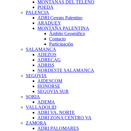
MONTAÑAS DEL TELENO
POEDA
PALENCIA
ADRI Cerrato Palentino
ARADUEY
MONTAÑA PALENTINA
Ámbito Geográfico
Contacto
Participación
SALAMANCA
ADEZOS
ADRECAG
ADRISS
NORDESTE SALAMANCA
SEGOVIA
AIDESCOM
HONORSE
SEGOVIA SUR
SORIA
ADEMA
VALLADOLID
ADRI VA. NORTE
ADRI ZONA CENTRO VA
ZAMORA
ADRI PALOMARES