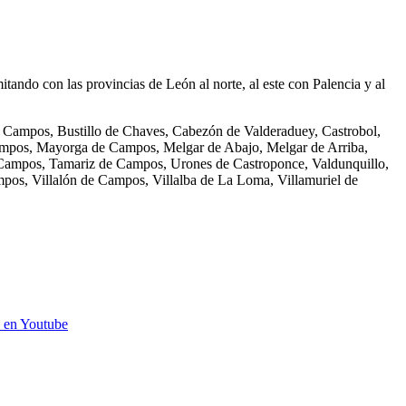
itando con las provincias de León al norte, al este con Palencia y al
e Campos, Bustillo de Chaves, Cabezón de Valderaduey, Castrobol,
mpos, Mayorga de Campos, Melgar de Abajo, Melgar de Arriba,
e Campos, Tamariz de Campos, Urones de Castroponce, Valdunquillo,
pos, Villalón de Campos, Villalba de La Loma, Villamuriel de