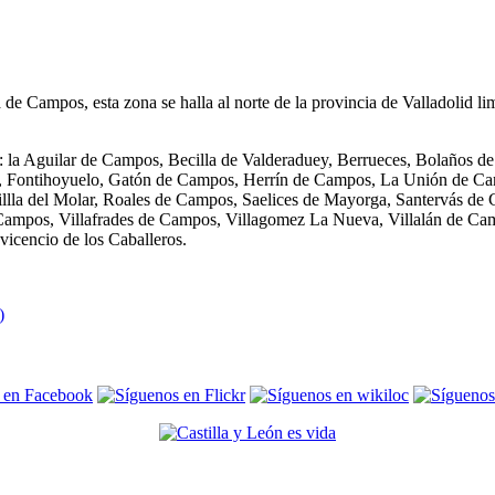
 de Campos, esta zona se halla al norte de la provincia de Valladolid lim
: la Aguilar de Campos, Becilla de Valderaduey, Berrueces, Bolaños d
 Fontihoyuelo, Gatón de Campos, Herrín de Campos, La Unión de Ca
nillla del Molar, Roales de Campos, Saelices de Mayorga, Santervás d
 Campos, Villafrades de Campos, Villagomez La Nueva, Villalán de Cam
icencio de los Caballeros.