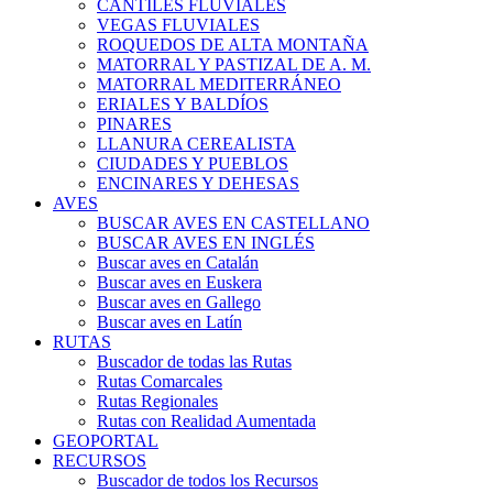
CANTILES FLUVIALES
VEGAS FLUVIALES
ROQUEDOS DE ALTA MONTAÑA
MATORRAL Y PASTIZAL DE A. M.
MATORRAL MEDITERRÁNEO
ERIALES Y BALDÍOS
PINARES
LLANURA CEREALISTA
CIUDADES Y PUEBLOS
ENCINARES Y DEHESAS
AVES
BUSCAR AVES EN CASTELLANO
BUSCAR AVES EN INGLÉS
Buscar aves en Catalán
Buscar aves en Euskera
Buscar aves en Gallego
Buscar aves en Latín
RUTAS
Buscador de todas las Rutas
Rutas Comarcales
Rutas Regionales
Rutas con Realidad Aumentada
GEOPORTAL
RECURSOS
Buscador de todos los Recursos